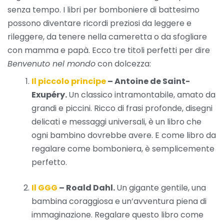
senza tempo. I libri per bomboniere di battesimo
possono diventare ricordi preziosi da leggere e
rileggere, da tenere nella cameretta o da sfogliare
con mamma e papà. Ecco tre titoli perfetti per dire
Benvenuto nel mondo
con dolcezza:
Il piccolo principe
– Antoine de Saint-
Exupéry.
Un classico intramontabile, amato da
grandi e piccini. Ricco di frasi profonde, disegni
delicati e messaggi universali, è un libro che
ogni bambino dovrebbe avere. E come libro da
regalare come bomboniera, è semplicemente
perfetto.
Il GGG
– Roald Dahl.
Un gigante gentile, una
bambina coraggiosa e un’avventura piena di
immaginazione. Regalare questo libro come