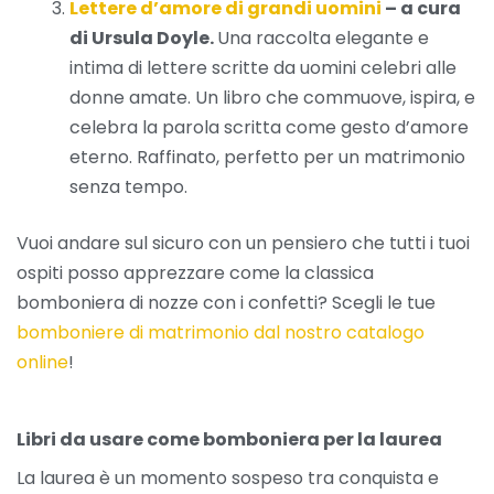
Lettere d’amore di grandi uomini
– a cura
di Ursula Doyle.
Una raccolta elegante e
intima di lettere scritte da uomini celebri alle
donne amate. Un libro che commuove, ispira, e
celebra la parola scritta come gesto d’amore
eterno. Raffinato, perfetto per un matrimonio
senza tempo.
Vuoi andare sul sicuro con un pensiero che tutti i tuoi
ospiti posso apprezzare come la classica
bomboniera di nozze con i confetti? Scegli le tue
bomboniere di matrimonio dal nostro catalogo
online
!
Libri da usare come bomboniera per la laurea
La laurea è un momento sospeso tra conquista e