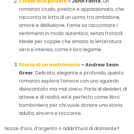
Chiedi alla polvere
– John Fante.
Un
romanzo crudo, poetico e appassionato, che
racconta la lotta di un uomo tra ambizione,
amore e disillusione. Fante sa raccontare i
sentimenti in modo autentico, senza fronzoli.
Ideale per coppie che amano la letteratura
vera e intensa, come il loro legame.
Storia di un matrimonio
– Andrew Sean
Greer.
Delicato, elegante e profondo, questo
romanzo esplora l’amore con uno sguardo
disincantato ma mai cinico. Parla di desideri, di
attese e di realtà, ed è perfetto come libro
bomboniera per chi vuole donare una storia
adulta, sincera e toccante.
Nozze d’oro, d’argento o addirittura di diamante?