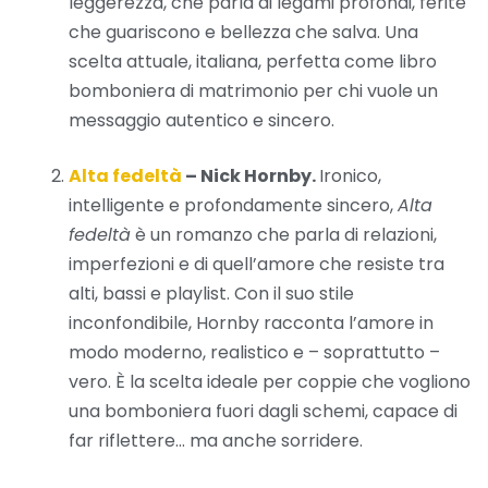
leggerezza, che parla di legami profondi, ferite
che guariscono e bellezza che salva. Una
scelta attuale, italiana, perfetta come libro
bomboniera di matrimonio per chi vuole un
messaggio autentico e sincero.
Alta fedeltà
– Nick Hornby.
Ironico,
intelligente e profondamente sincero,
Alta
fedeltà
è un romanzo che parla di relazioni,
imperfezioni e di quell’amore che resiste tra
alti, bassi e playlist. Con il suo stile
inconfondibile, Hornby racconta l’amore in
modo moderno, realistico e – soprattutto –
vero. È la scelta ideale per coppie che vogliono
una bomboniera fuori dagli schemi, capace di
far riflettere… ma anche sorridere.