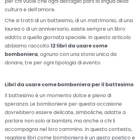
per chi vuole che ogni dettaglio parli la lingua della
cultura e dell’amore.
Che si tratti di un battesimo, di un matrimonio, di una
laurea o di un anniversario, esiste sempre un libro
adatto a quella giornata speciale. In questo articolo
abbiamo raccolto
12 libri da usare come
bomboniera
, ognuno con una storia unica da
donare, tre per ogni tipologia di evento.
Libri da usare come bomboniera per il battesimo
Il battesimo è un momento dolce e pieno di
speranza. Le bomboniere per questa occasione
dovrebbero essere delicate, simboliche, adatte a
parlare non solo ai bambini, ma anche a chi li
accompagna nel loro cammino. In questo contesto,
regalare libri come bomboniera è un gesto poetico e