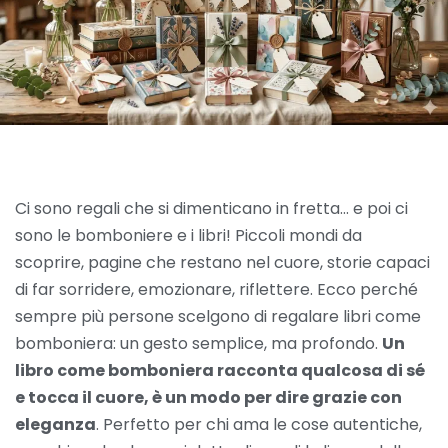
Ci sono regali che si dimenticano in fretta… e poi ci
sono le bomboniere e i libri! Piccoli mondi da
scoprire, pagine che restano nel cuore, storie capaci
di far sorridere, emozionare, riflettere. Ecco perché
sempre più persone scelgono di regalare libri come
bomboniera: un gesto semplice, ma profondo.
Un
libro come bomboniera racconta qualcosa di sé
e tocca il cuore, è un modo per dire grazie con
eleganza
. Perfetto per chi ama le cose autentiche,