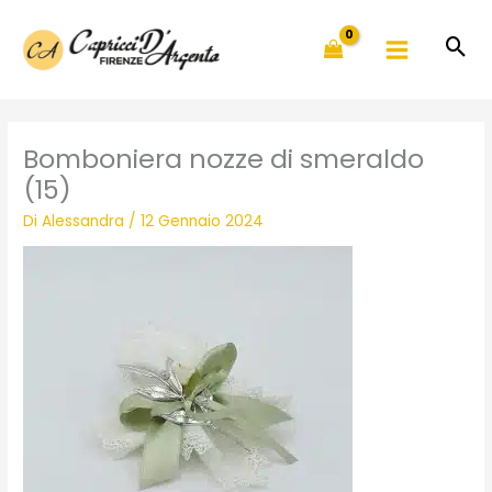
Vai
al
contenuto
Bomboniera nozze di smeraldo
(15)
Di
Alessandra
/
12 Gennaio 2024