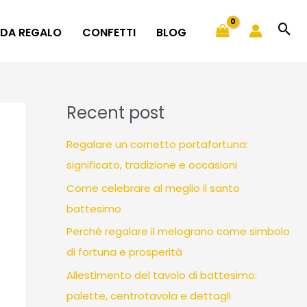
 DA REGALO
CONFETTI
BLOG
Recent post
Regalare un cornetto portafortuna:
significato, tradizione e occasioni
Come celebrare al meglio il santo
battesimo
Perché regalare il melograno come simbolo
di fortuna e prosperità
Allestimento del tavolo di battesimo:
palette, centrotavola e dettagli