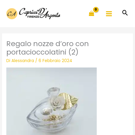
Vai
al
contenuto
Regalo nozze d’oro con
portacioccolatini (2)
Di
Alessandra
/
6 Febbraio 2024