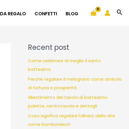
 DA REGALO
CONFETTI
BLOG
Recent post
Come celebrare al meglio il santo
battesimo
Perché regalare il melograno come simbolo
di fortuna e prosperità
Allestimento del tavolo di battesimo:
palette, centrotavola e dettagli
Cosa significa regalare l’albero della vita
come bomboniera?