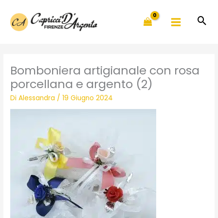
Vai
al
contenuto
Bomboniera artigianale con rosa
porcellana e argento (2)
Di
Alessandra
/
19 Giugno 2024