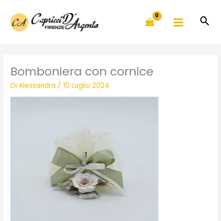
Vai
al
contenuto
Bomboniera con cornice
Di
Alessandra
/
10 Luglio 2024