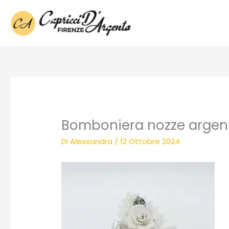
Vai
al
contenuto
Bomboniera nozze argen
Di
Alessandra
/
12 Ottobre 2024