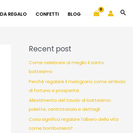
 DA REGALO
CONFETTI
BLOG
Recent post
Come celebrare al meglio il santo
battesimo
Perché regalare il melograno come simbolo
di fortuna e prosperità
Allestimento del tavolo di battesimo:
palette, centrotavola e dettagli
Cosa significa regalare l’albero della vita
come bomboniera?