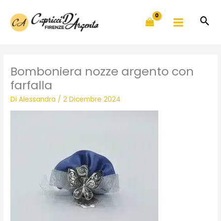
Vai
al
contenuto
Bomboniera nozze argento con
farfalla
Di
Alessandra
/
2 Dicembre 2024