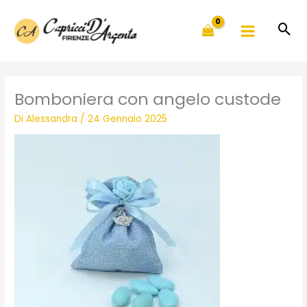
Vai
al
contenuto
Bomboniera con angelo custode
Di
Alessandra
/
24 Gennaio 2025