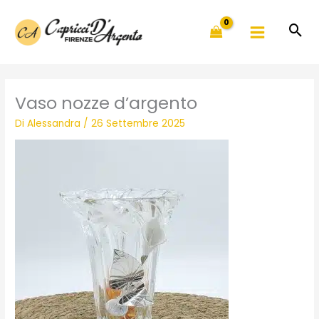
Vai
al
contenuto
Vaso nozze d’argento
Di
Alessandra
/
26 Settembre 2025