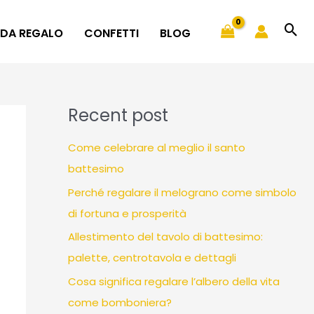
 DA REGALO
CONFETTI
BLOG
Recent post
Come celebrare al meglio il santo
battesimo
Perché regalare il melograno come simbolo
di fortuna e prosperità
Allestimento del tavolo di battesimo:
palette, centrotavola e dettagli
Cosa significa regalare l’albero della vita
come bomboniera?