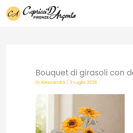
Vai
al
contenuto
Bouquet di girasoli con 
Di
Alessandra
/
3 Luglio 2026