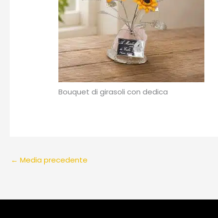
Bouquet di girasoli con dedica
←
Media precedente