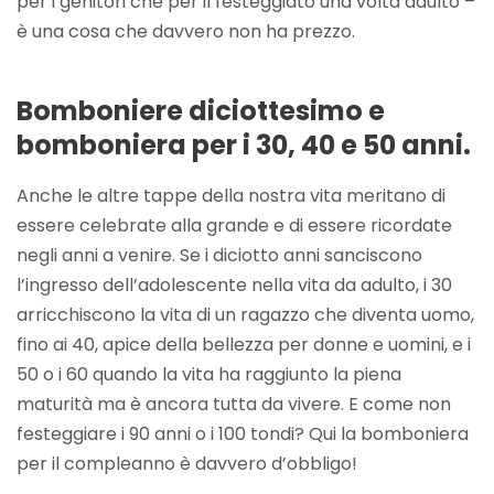
per i genitori che per il festeggiato una volta adulto –
è una cosa che davvero non ha prezzo.
Bomboniere diciottesimo e
bomboniera per i 30, 40 e 50 anni.
Anche le altre tappe della nostra vita meritano di
essere celebrate alla grande e di essere ricordate
negli anni a venire. Se i diciotto anni sanciscono
l’ingresso dell’adolescente nella vita da adulto, i 30
arricchiscono la vita di un ragazzo che diventa uomo,
fino ai 40, apice della bellezza per donne e uomini, e i
50 o i 60 quando la vita ha raggiunto la piena
maturità ma è ancora tutta da vivere. E come non
festeggiare i 90 anni o i 100 tondi? Qui la bomboniera
per il compleanno è davvero d’obbligo!