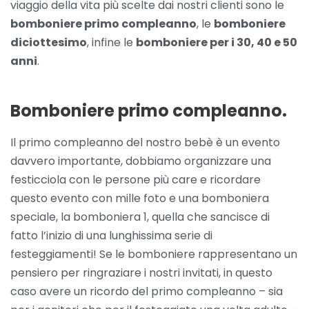
viaggio della vita più scelte dai nostri clienti sono le
bomboniere primo compleanno
, le
bomboniere
diciottesimo
, infine le
bomboniere per i 30, 40 e 50
anni
.
Bomboniere primo compleanno.
Il primo compleanno del nostro bebè è un evento
davvero importante, dobbiamo organizzare una
festicciola con le persone più care e ricordare
questo evento con mille foto e una bomboniera
speciale, la bomboniera 1, quella che sancisce di
fatto l’inizio di una lunghissima serie di
festeggiamenti! Se le bomboniere rappresentano un
pensiero per ringraziare i nostri invitati, in questo
caso avere un ricordo del primo compleanno – sia