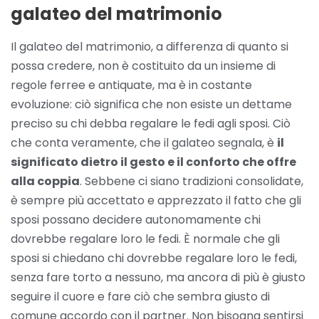
galateo del matrimonio
Il galateo del matrimonio, a differenza di quanto si
possa credere, non è costituito da un insieme di
regole ferree e antiquate, ma è in costante
evoluzione: ciò significa che non esiste un dettame
preciso su chi debba regalare le fedi agli sposi. Ciò
che conta veramente, che il galateo segnala, è
il
significato dietro il gesto e il conforto che offre
alla coppia
. Sebbene ci siano tradizioni consolidate,
è sempre più accettato e apprezzato il fatto che gli
sposi possano decidere autonomamente chi
dovrebbe regalare loro le fedi. È normale che gli
sposi si chiedano chi dovrebbe regalare loro le fedi,
senza fare torto a nessuno, ma ancora di più è giusto
seguire il cuore e fare ciò che sembra giusto di
comune accordo con il partner. Non bisogna sentirsi