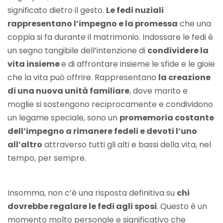
significato dietro il gesto.
Le fedi nuziali
rappresentano l’impegno e la promessa
che una
coppia si fa durante il matrimonio. Indossare le fedi è
un segno tangibile dell’intenzione di
condividere la
vita insieme
e di affrontare insieme le sfide e le gioie
che la vita può offrire. Rappresentano
la creazione
di una nuova unità familiare
, dove marito e
moglie si sostengono reciprocamente e condividono
un legame speciale, sono un
promemoria costante
dell’impegno a rimanere fedeli e devoti l’uno
all’altro
attraverso tutti gli alti e bassi della vita, nel
tempo, per sempre.
Insomma, non c’è una risposta definitiva su
chi
dovrebbe regalare le fedi agli sposi
. Questo è un
momento molto personale e significativo che