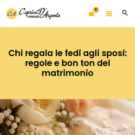
Vai
al
contenuto
Chi regala le fedi agli sposi:
regole e bon ton del
matrimonio