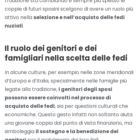
tradizione sta cambiando e sempre più spesso le
coppie di futuri sposini scelgono di avere un ruolo più
attivo nella
selezione e nell’acquisto delle fedi
nuziali
.
Il ruolo dei genitori e dei
famigliari nella scelta delle fedi
In alcune culture, per esempio nelle zone meridionali
d’Europa e d’Italia, specialmente nelle famiglie più
legate alla tradizione,
i genitori degli sposi
possono essere coinvolti nel processo di
acquisto delle fedi
, sia per questioni culturali che
economiche. Questo gesto infatti non soltanto aiuta
una giovane coppia dal punto di vista finanziario, ma
simboleggia
il sostegno e la benedizione dei
genitori
per il matrimonio dei loro figli.