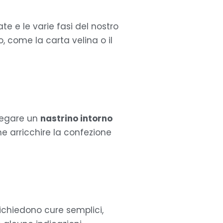
te e le varie fasi del nostro
 come la carta velina o il
 legare un
nastrino intorno
he arricchire la confezione
richiedono cure semplici,