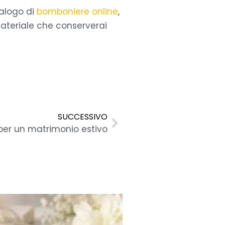
talogo di
bomboniere online
,
materiale che conserverai
Successivo
SUCCESSIVO
per un matrimonio estivo