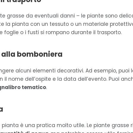
nte grasse da eventuali danni – le piante sono delica
la pianta con un tessuto o un materiale protettivo,
foglie o i fusti si rompano durante il trasporto.
i alla bomboniera
ungere alcuni elementi decorativi. Ad esempio, puoi
 il nome dell’ospite e la data dell’evento. Puoi anc
gnalibro tematico
.
a
la pianta è una pratica molto utile. Le piante grasse 