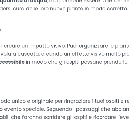
 quantità di acqua
, ma potrebbe essere utile fornir
dersi cura delle loro nuove piante in modo corretto.
e
creare un impatto visivo. Puoi organizzare le piant
ola a cascata, creando un effetto visivo molto piac
ccessibile
in modo che gli ospiti possano prenderle
 unico e originale per ringraziare i tuoi ospiti e r
tro evento speciale. Seguendo i passaggi che abbiamo
bili che faranno sorridere gli ospiti e ricordare l’