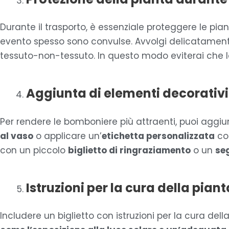
Durante il trasporto, è essenziale proteggere le pia
evento spesso sono convulse. Avvolgi delicatamente 
tessuto-non-tessuto. In questo modo eviterai che le 
Aggiunta di elementi decorativ
Per rendere le bomboniere più attraenti, puoi aggi
al vaso
o applicare un’
etichetta personalizzata
con
con un piccolo
biglietto di ringraziamento
o un
se
Istruzioni per la cura della piant
Includere un biglietto con istruzioni per la cura del