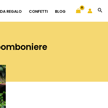
 DA REGALO
CONFETTI
BLOG
 bomboniere