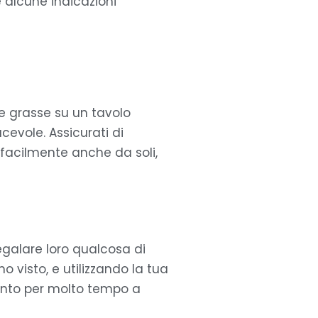
e alcune indicazioni
e grasse su un tavolo
evole. Assicurati di
 facilmente anche da soli,
egalare loro qualcosa di
 visto, e utilizzando la tua
evento per molto tempo a