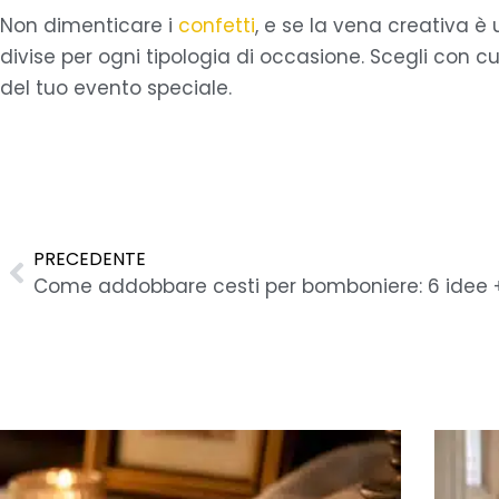
Non dimenticare i
confetti
, e se la vena creativa è
divise per ogni tipologia di occasione. Scegli con 
del tuo evento speciale.
Precedente
PRECEDENTE
Come addobbare cesti per bomboniere: 6 idee 