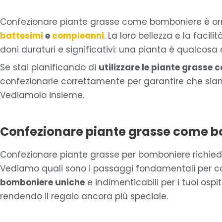
Confezionare piante grasse come bomboniere è or
battesimi
e
compleanni
. La loro bellezza e la faci
doni duraturi e significativi: una pianta è qualcosa 
Se stai pianificando di
utilizzare le piante grasse
confezionarle correttamente per garantire che sia
Vediamolo insieme.
Confezionare piante grasse come 
Confezionare piante grasse per bomboniere richiede 
Vediamo quali sono i passaggi fondamentali per co
bomboniere uniche
e indimenticabili per i tuoi osp
rendendo il regalo ancora più speciale.