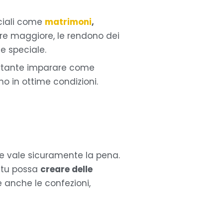
ciali come
matrimoni
,
mpre maggiore, le rendono dei
ne speciale.
ortante imparare come
 in ottime condizioni.
ne vale sicuramente la pena.
 tu possa
creare delle
e anche le confezioni,