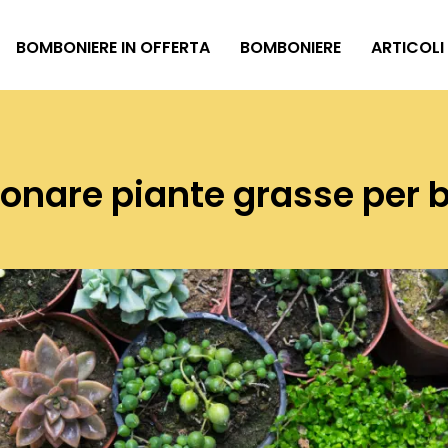
BOMBONIERE IN OFFERTA
BOMBONIERE
ARTICOLI
onare piante grasse per