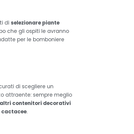
ti di
selezionare piante
 che gli ospiti le avranno
 adatte per le bomboniere
urati di scegliere un
to attraente: sempre meglio
 altri contenitori decorativi
r cactacee
.