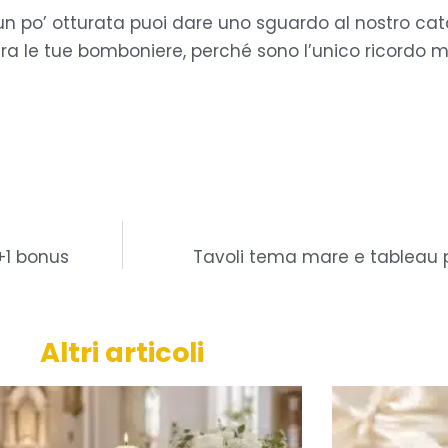
 un po’ otturata puoi dare uno sguardo al nostro ca
cura le tue bomboniere, perché sono l’unico ricordo 
+1 bonus
Tavoli tema mare e tableau 
Altri articoli