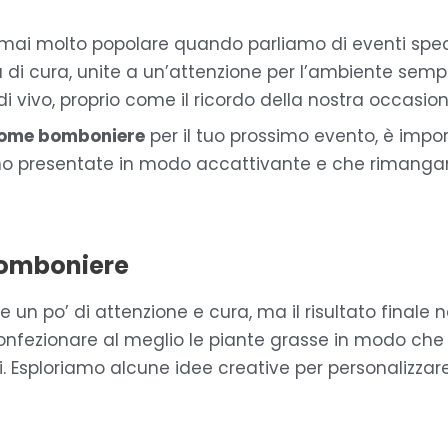
mai molto popolare quando parliamo di eventi spe
lità di cura, unite a un’attenzione per l’ambiente se
di vivo, proprio come il ricordo della nostra occasio
 come bomboniere
per il tuo prossimo evento, è imp
no presentate in modo accattivante e che rimangano
bomboniere
un po’ di attenzione e cura, ma il risultato finale 
nfezionare al meglio le piante grasse in modo che
iti. Esploriamo alcune idee creative per personalizzar