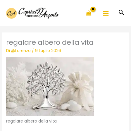
Vai
al
contenuto
regalare albero della vita
Di
@Lorenzo
/
9 Luglio 2026
regalare albero della vita