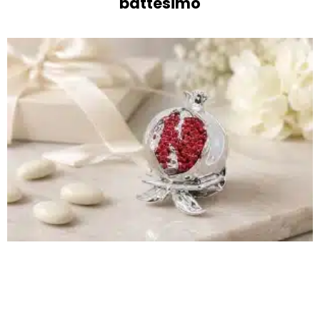
battesimo