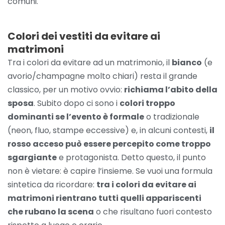
comuni.
Colori dei vestiti da evitare ai
matrimoni
Tra i colori da evitare ad un matrimonio, il
bianco
(e
avorio/champagne molto chiari) resta il grande
classico, per un motivo ovvio:
richiama l’abito della
sposa
. Subito dopo ci sono i
colori troppo
dominanti se l’evento è formale
o tradizionale
(neon, fluo, stampe eccessive) e, in alcuni contesti,
il
rosso acceso può essere percepito come troppo
sgargiante
e protagonista. Detto questo, il punto
non è vietare: è capire l’insieme. Se vuoi una formula
sintetica da ricordare:
tra i colori da evitare ai
matrimoni rientrano tutti quelli appariscenti
che rubano la scena
o che risultano fuori contesto