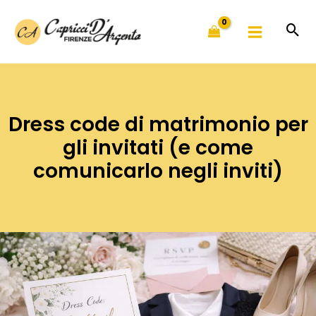
Vai
al
contenuto
Dress code di matrimonio per
gli invitati (e come
comunicarlo negli inviti)