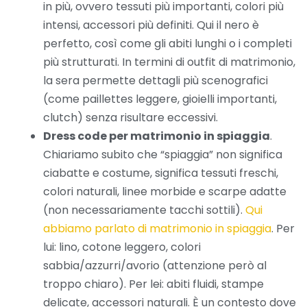
in più, ovvero tessuti più importanti, colori più
intensi, accessori più definiti. Qui il nero è
perfetto, così come gli abiti lunghi o i completi
più strutturati. In termini di outfit di matrimonio,
la sera permette dettagli più scenografici
(come paillettes leggere, gioielli importanti,
clutch) senza risultare eccessivi.
Dress code per matrimonio in spiaggia
.
Chiariamo subito che “spiaggia” non significa
ciabatte e costume, significa tessuti freschi,
colori naturali, linee morbide e scarpe adatte
(non necessariamente tacchi sottili).
Qui
abbiamo parlato di matrimonio in spiaggia
. Per
lui: lino, cotone leggero, colori
sabbia/azzurri/avorio (attenzione però al
troppo chiaro). Per lei: abiti fluidi, stampe
delicate, accessori naturali. È un contesto dove