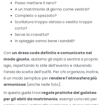
Posso mettere il nero?
A un matrimonio di giorno come vestirsi?
Completo o spezzato?
Scollatura troppo vistosa o vestito troppo
corto?
Serve la cravatta?
In spiaggia vanno bene i sandali?
Con
un dress code definito e comunicato nel
modo giusto
, aiutiamo gli ospiti a sentirsi a proprio
agio, rispettando lo stile dell’evento e riducendo
l’ansia da scelta dell’outfit. Per chi organizza, inoltre,
è un modo semplice per
rendere l’atmosfera più
armoniosa
(anche nelle foto).
In questa guida trovi
regole pratiche del galateo
per gli abiti da matrimonio
, esempi concreti per