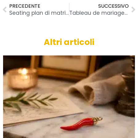
PRECEDENTE
SUCCESSIVO
Seating plan di matrimonio per assegnare i posti a tavola (guida pratica)
Tableau de mariage con idee originali e errori da evitare
Altri articoli