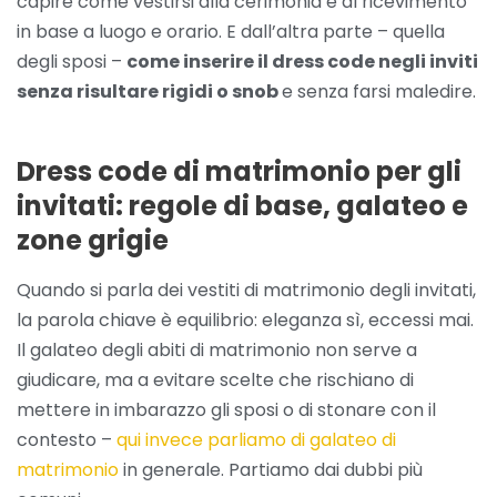
capire come vestirsi alla cerimonia e al ricevimento
in base a luogo e orario. E dall’altra parte – quella
degli sposi –
come inserire il dress code negli inviti
senza risultare rigidi o snob
e senza farsi maledire.
Dress code di matrimonio per gli
invitati: regole di base, galateo e
zone grigie
Quando si parla dei vestiti di matrimonio degli invitati,
la parola chiave è equilibrio: eleganza sì, eccessi mai.
Il galateo degli abiti di matrimonio non serve a
giudicare, ma a evitare scelte che rischiano di
mettere in imbarazzo gli sposi o di stonare con il
contesto –
qui invece parliamo di galateo di
matrimonio
in generale. Partiamo dai dubbi più