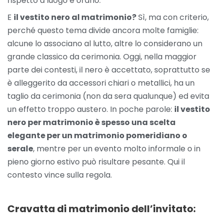
rispetto a luogo e orario.
E
il vestito nero al matrimonio?
Sì, ma con criterio,
perché questo tema divide ancora molte famiglie:
alcune lo associano al lutto, altre lo considerano un
grande classico da cerimonia. Oggi, nella maggior
parte dei contesti, il nero è accettato, soprattutto se
è alleggerito da accessori chiari o metallici, ha un
taglio da cerimonia (non da sera qualunque) ed evita
un effetto troppo austero. In poche parole:
il vestito
nero per matrimonio è spesso una scelta
elegante per un matrimonio pomeridiano o
serale
, mentre per un evento molto informale o in
pieno giorno estivo può risultare pesante. Qui il
contesto vince sulla regola.
Cravatta di matrimonio dell’invitato: