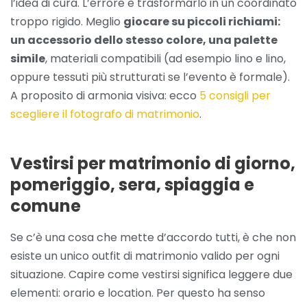
l’idea di cura. L’errore è trasformarlo in un coordinato
troppo rigido. Meglio
giocare su piccoli richiami:
un accessorio dello stesso colore, una palette
simile
, materiali compatibili (ad esempio lino e lino,
oppure tessuti più strutturati se l’evento è formale).
A proposito di armonia visiva: ecco
5 consigli per
scegliere il fotografo di matrimonio
.
Vestirsi per matrimonio di giorno,
pomeriggio, sera, spiaggia e
comune
Se c’è una cosa che mette d’accordo tutti, è che non
esiste un unico outfit di matrimonio valido per ogni
situazione. Capire come vestirsi significa leggere due
elementi: orario e location. Per questo ha senso