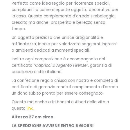
Perfetto come idea regalo per ricorrenze speciali,
compleanni o come elegante oggetto decorativo per
la casa. Questo complemento d’arredo simboleggia
crescita ma anche prosperità e bellezza senza
tempo.
Un oggetto prezioso che unisce artigianalità e
raffinatezza, ideale per valorizzare soggiorni, ingressi
o ambienti dedicati a momenti speciali.
Inoltre ogni composizione è accompagnata dal
certificato
“Capricci D’Argento Firenze”
, garanzia di
eccellenza e stile italiano.
La confezione regalo chiusa con nastro e completa di
certificato di garanzia rende il complemento d’arredo
un dono subito pronto per essere consegnato.
Questo ma anche altri bonsai e Alberi della vita a
questo
link.
Altezza 27 cm circa.
LA SPEDIZIONE AVVIENE ENTRO 5 GIORNI