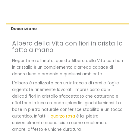
Descrizione
Albero della Vita con fiori in cristallo
fatto a mano
Elegante e raffinato, questo Albero della Vita con fiori
in cristallo è un complemento d’arredo capace di
donare luce e armonia a qualsiasi ambiente.
L’albero è realizzato con un intreccio di rami e foglie
argentate finemente lavorati. Impreziosito da 5
delicati fiori in cristallo sfaccettato che catturano e
riflettono la luce creando splendidi giochi luminosi. La
base in pietra naturale conferisce stabilità e un tocco
autentico. Infatti il
quarzo rosa
è la
pietra
universalmente riconosciuta come emblema di
amore, affetto e unione duratura.