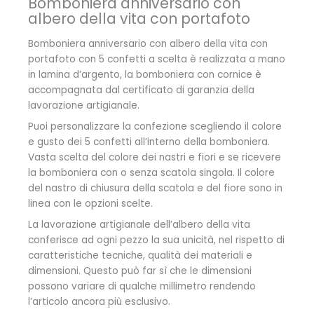
Bomboniera anniversario con
albero della vita con portafoto
Bomboniera anniversario con albero della vita con
portafoto con 5 confetti a scelta è realizzata a mano
in lamina d’argento, la bomboniera con cornice è
accompagnata dal certificato di garanzia della
lavorazione artigianale.
Puoi personalizzare la confezione scegliendo il colore
e gusto dei 5 confetti all’interno della bomboniera.
Vasta scelta del colore dei nastri e fiori e se ricevere
la bomboniera con o senza scatola singola. Il colore
del nastro di chiusura della scatola e del fiore sono in
linea con le opzioni scelte.
La lavorazione artigianale dell’albero della vita
conferisce ad ogni pezzo la sua unicità, nel rispetto di
caratteristiche tecniche, qualità dei materiali e
dimensioni. Questo può far sì che le dimensioni
possono variare di qualche millimetro rendendo
l’articolo ancora più esclusivo.