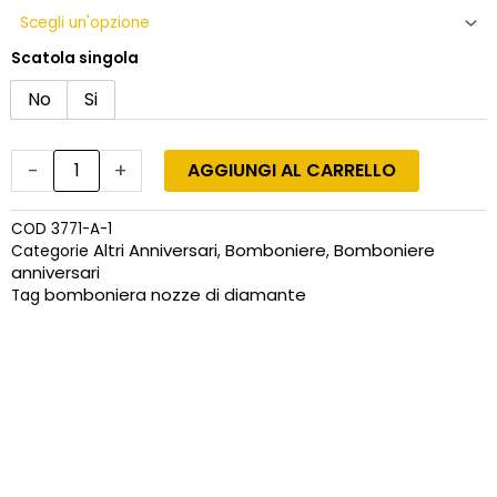
Scatola singola
No
Si
-
+
AGGIUNGI AL CARRELLO
COD
3771-A-1
Altri Anniversari
Bomboniere
Bomboniere
Categorie
,
,
anniversari
bomboniera nozze di diamante
Tag