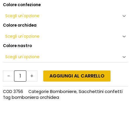
confetti
Colore confezione
quantità
Colore orchidea
Colore nastro
-
+
AGGIUNGI AL CARRELLO
Bomboniere
Sacchettini confetti
COD
3756
Categorie
,
bomboniera orchidea
Tag