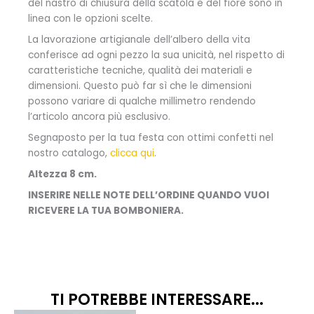
del nastro di chiusura della scatola e del fiore sono in
linea con le opzioni scelte.
La lavorazione artigianale dell’albero della vita
conferisce ad ogni pezzo la sua unicità, nel rispetto di
caratteristiche tecniche, qualità dei materiali e
dimensioni. Questo può far sì che le dimensioni
possono variare di qualche millimetro rendendo
l’articolo ancora più esclusivo.
Segnaposto per la tua festa con ottimi confetti nel
nostro catalogo,
clicca qui
.
Altezza 8 cm.
INSERIRE NELLE NOTE DELL’ORDINE QUANDO VUOI
RICEVERE LA TUA BOMBONIERA.
TI POTREBBE INTERESSARE...