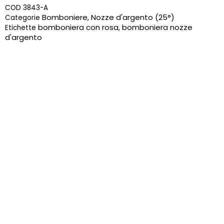
COD
3843-A
Bomboniere
Nozze d'argento (25°)
Categorie
,
bomboniera con rosa
bomboniera nozze
Etichette
,
d'argento