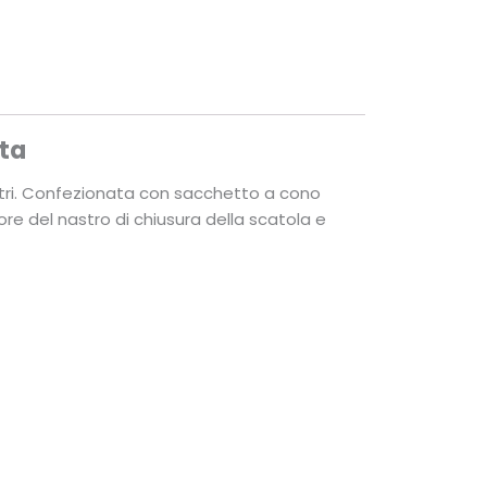
ta
altri. Confezionata con sacchetto a cono
lore del nastro di chiusura della scatola e