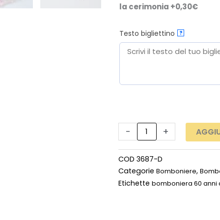
la cerimonia +0,30€
Testo bigliettino
?
-
+
AGGIU
COD
3687-D
Categorie
,
Bomboniere
Bombo
Etichette
bomboniera 60 anni 