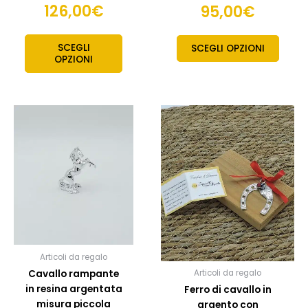
126,00
€
95,00
€
SCEGLI
SCEGLI OPZIONI
OPZIONI
Articoli da regalo
Cavallo rampante
Articoli da regalo
in resina argentata
Ferro di cavallo in
misura piccola
argento con