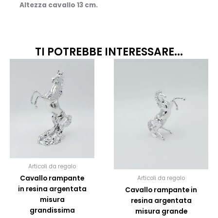
Altezza cavallo 13 cm.
TI POTREBBE INTERESSARE...
Articoli da regalo
Cavallo rampante
Articoli da regalo
in resina argentata
Cavallo rampante in
misura
resina argentata
grandissima
misura grande