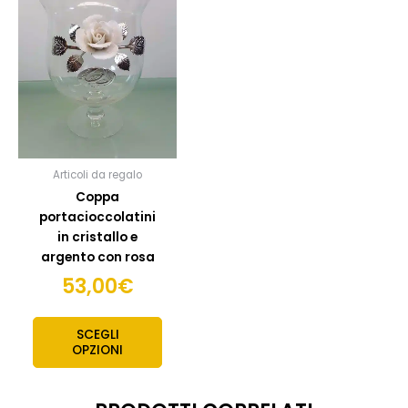
Articoli da regalo
Coppa
portacioccolatini
in cristallo e
argento con rosa
53,00
€
SCEGLI
OPZIONI