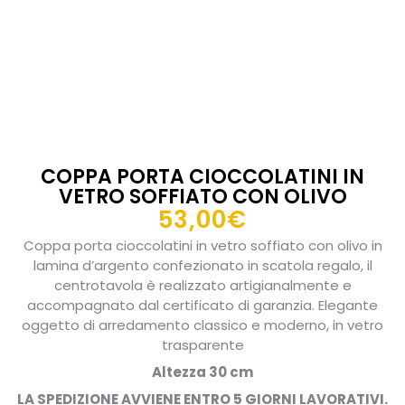
COPPA PORTA CIOCCOLATINI IN
VETRO SOFFIATO CON OLIVO
53,00
€
Coppa porta cioccolatini in vetro soffiato con olivo in
lamina d’argento confezionato in scatola regalo, il
centrotavola è realizzato artigianalmente e
accompagnato dal certificato di garanzia. Elegante
oggetto di arredamento classico e moderno, in vetro
trasparente
Altezza 30 cm
LA SPEDIZIONE AVVIENE ENTRO 5 GIORNI LAVORATIVI.