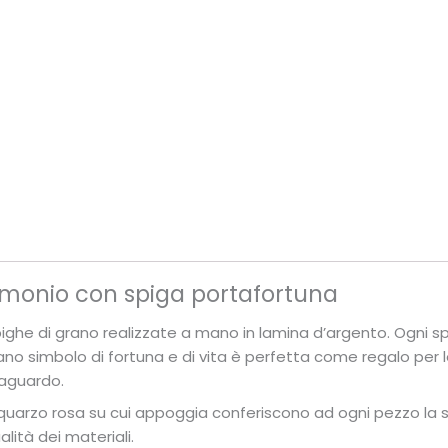
imonio con spiga portafortuna
pighe di grano realizzate a mano in lamina d’argento. Ogni s
rano simbolo di fortuna e di vita è perfetta come regalo pe
traguardo.
l quarzo rosa su cui appoggia conferiscono ad ogni pezzo la s
lità dei materiali.