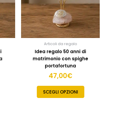
Articoli da regalo
i
Idea regalo 50 anni di
a
matrimonio con spighe
portafortuna
47,00
€
SCEGLI OPZIONI