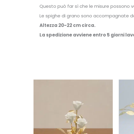
Questo può far sì che le misure possono va
Le spighe di grano sono accompagnate dal c
Altezza 20-22 cm circa.
La spedizione avviene entro 5 giorni lavo