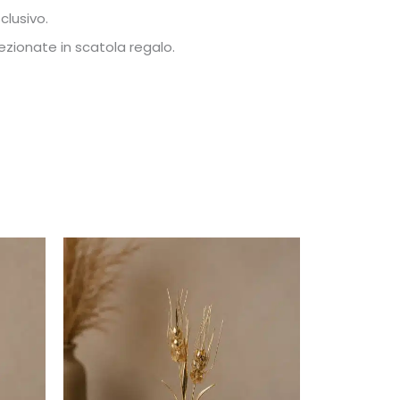
clusivo.
ezionate in scatola regalo.