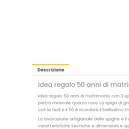
Descrizione
Idea regalo 50 anni di matr
Idea regalo 50 anni di matrimonio con 3 s
pietra minerale quarzo rosa. La spiga di g
con le fedi e il 50 è ricordare il bellissimo 
La lavorazione artigianale delle spighe e i
caratteristiche tecniche e dimensioni e qua