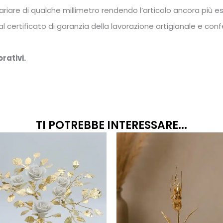
riare di qualche millimetro rendendo l’articolo ancora più es
ertificato di garanzia della lavorazione artigianale e conf
rativi.
TI POTREBBE INTERESSARE...