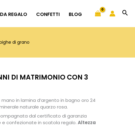
 DA REGALO
CONFETTI
BLOG
pighe di grano
NNI DI MATRIMONIO CON 3
a mano in lamina d’argento in bagno oro 24
minerale naturale quarzo rosa.
compagnata dal certificato di garanzia
e e confezionate in scatola regalo.
Altezza