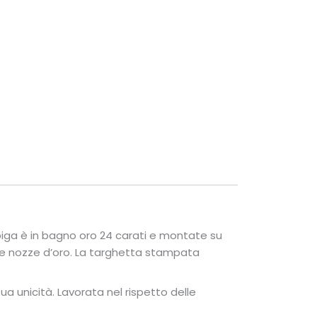
piga è in bagno oro 24 carati e montate su
r le nozze d’oro. La targhetta stampata
ua unicità. Lavorata nel rispetto delle