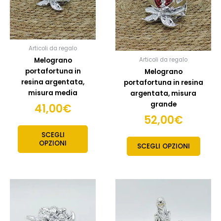
Articoli da regalo
Melograno
Articoli da regalo
portafortuna in
Melograno
resina argentata,
portafortuna in resina
misura media
argentata, misura
grande
41,00
€
52,00
€
SCEGLI
OPZIONI
SCEGLI OPZIONI