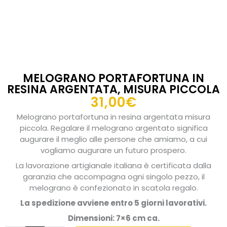
MELOGRANO PORTAFORTUNA IN
RESINA ARGENTATA, MISURA PICCOLA
31,00
€
Melograno portafortuna in resina argentata misura
piccola. Regalare il melograno argentato significa
augurare il meglio alle persone che amiamo, a cui
vogliamo augurare un futuro prospero.
La lavorazione artigianale italiana è certificata dalla
garanzia che accompagna ogni singolo pezzo, il
melograno è confezionato in scatola regalo.
La spedizione avviene entro 5 giorni lavorativi.
Dimensioni: 7×6 cm ca.
Melograno