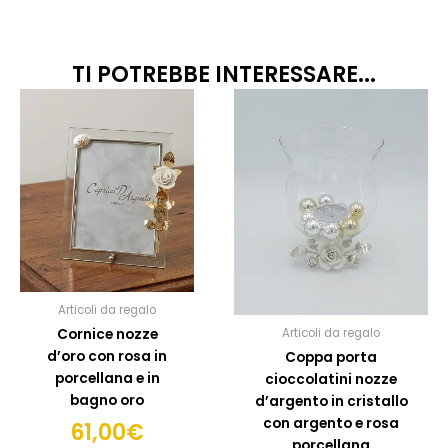
TI POTREBBE INTERESSARE...
Articoli da regalo
Cornice nozze
Articoli da regalo
d’oro con rosa in
Coppa porta
porcellana e in
cioccolatini nozze
bagno oro
d’argento in cristallo
con argento e rosa
61,00
€
porcellana