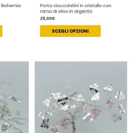
di Bohemia
Porta cioccolatini in cristallo con
ramo di olivo in argento
29,00
€
SCEGLI OPZIONI