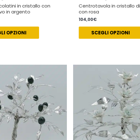
olatini in cristallo con
Centrotavola in cristallo 
ivo in argento
con rosa
104,00
€
LI OPZIONI
SCEGLI OPZIONI