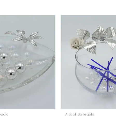
regalo
Articoli da regalo