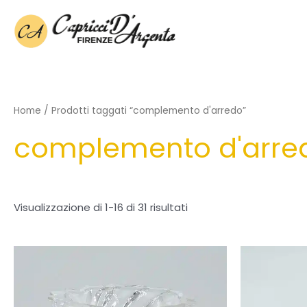
Vai
al
contenuto
Home
/ Prodotti taggati “complemento d'arredo”
complemento d'arre
Visualizzazione di 1-16 di 31 risultati