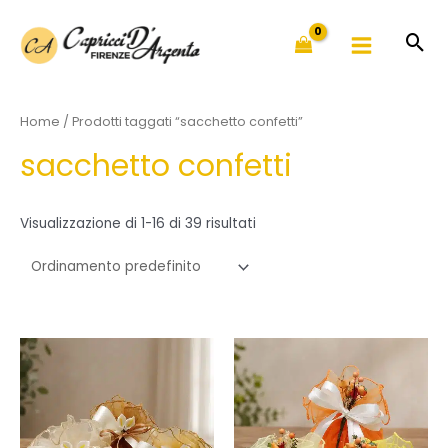
Vai
al
contenuto
Home
/ Prodotti taggati “sacchetto confetti”
sacchetto confetti
Visualizzazione di 1-16 di 39 risultati