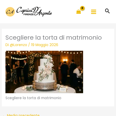
Vai
al
contenuto
Scegliere la torta di matrimonio
Di
@Lorenzo
/
19 Maggio 2026
Scegliere la torta di matrimonio
←
Media precedente