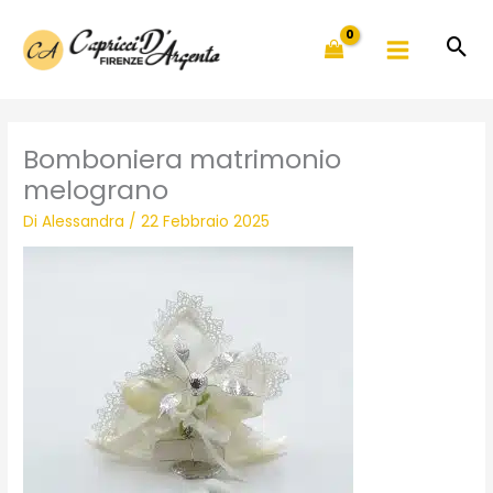
Vai
al
contenuto
Bomboniera matrimonio
melograno
Di
Alessandra
/
22 Febbraio 2025