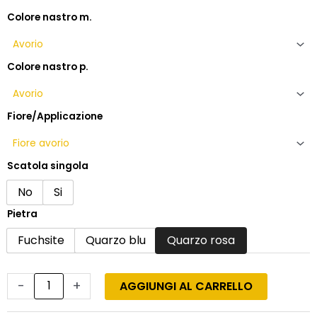
Colore nastro m.
Colore nastro p.
Fiore/Applicazione
Scatola singola
No
Si
Pietra
Fuchsite
Quarzo blu
Quarzo rosa
-
+
AGGIUNGI AL CARRELLO