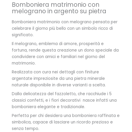
Bomboniera matrimonio con
melograno in argento su pietra
Bomboniera matrimonio con melograno pensata per
celebrare il giorno più bello con un simbolo ricco di
significato.
Il melograno, emblema di amore, prosperità e
fortuna, rende questa creazione un dono speciale da
condividere con amici e familiari nel giorno del
matrimonio.
Realizzata con cura nei dettagli con finiture
argentate impreziosite da una pietra minerale
naturale disponibile in diverse varianti a scelta.
Dalla delicatezza del fazzoletto, che racchiude i 5
classici confetti, e i fiori decorativi nasce infatti una
bomboniera elegante e tradizionale.
Perfetta per chi desidera una bomboniera raffinata e
simbolica, capace di lasciare un ricordo prezioso e
senza tempo.