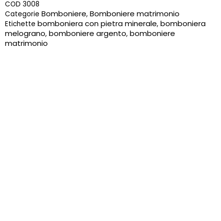
COD
3008
Bomboniere
Bomboniere matrimonio
Categorie
,
bomboniera con pietra minerale
bomboniera
Etichette
,
melograno
bomboniere argento
bomboniere
,
,
matrimonio