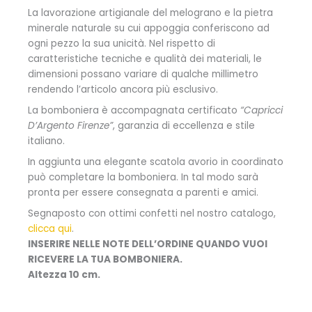
La lavorazione artigianale del melograno e la pietra
minerale naturale su cui appoggia conferiscono ad
ogni pezzo la sua unicità. Nel rispetto di
caratteristiche tecniche e qualità dei materiali, le
dimensioni possano variare di qualche millimetro
rendendo l’articolo ancora più esclusivo.
La bomboniera è accompagnata certificato
“Capricci
D’Argento Firenze”
, garanzia di eccellenza e stile
italiano.
In aggiunta una elegante scatola avorio in coordinato
può completare la bomboniera. In tal modo sarà
pronta per essere consegnata a parenti e amici.
Segnaposto con ottimi confetti nel nostro catalogo,
clicca qui
.
INSERIRE NELLE NOTE DELL’ORDINE QUANDO VUOI
RICEVERE LA TUA BOMBONIERA.
Altezza 10 cm.