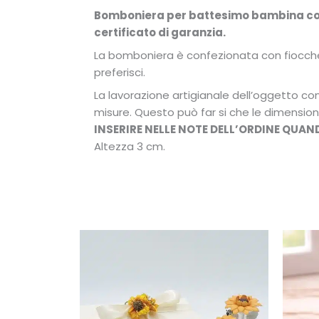
Bomboniera per battesimo bambina con 
certificato di garanzia.
La bomboniera è confezionata con fiocchett
preferisci.
La lavorazione artigianale dell’oggetto conf
misure. Questo può far si che le dimension
INSERIRE NELLE NOTE DELL’ORDINE QUAN
Altezza 3 cm.