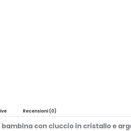
ive
Recensioni (0)
ambina con ciuccio in cristallo e ar