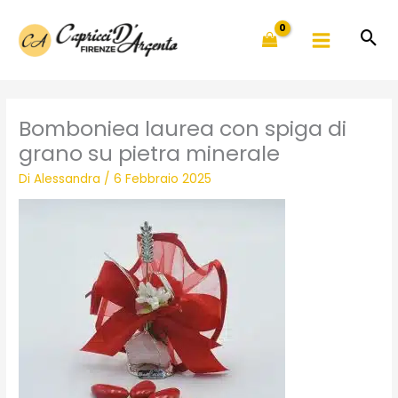
Vai
al
contenuto
Bomboniea laurea con spiga di
grano su pietra minerale
Di
Alessandra
/
6 Febbraio 2025