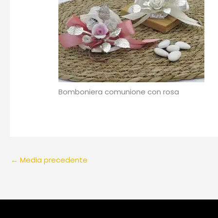
Bomboniera comunione con rosa
←
Media precedente