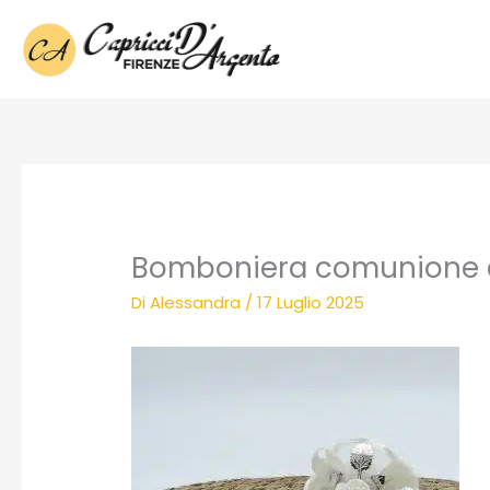
Vai
al
contenuto
Bomboniera comunione 
Di
Alessandra
/
17 Luglio 2025