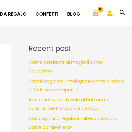
 DA REGALO
CONFETTI
BLOG
Recent post
Come celebrare al meglio il santo
battesimo
Perché regalare il melograno come simbolo
di fortuna e prosperità
Allestimento del tavolo di battesimo:
palette, centrotavola e dettagli
Cosa significa regalare l’albero della vita
come bomboniera?