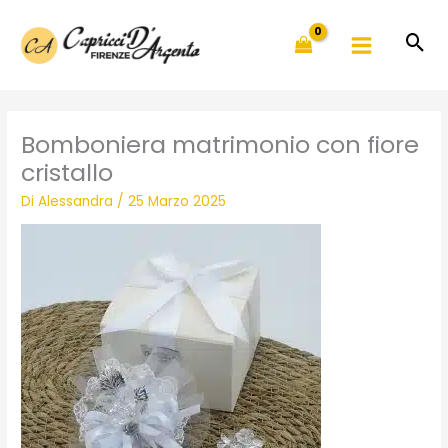
Vai
al
contenuto
Bomboniera matrimonio con fiore
cristallo
Di
Alessandra
/
25 Marzo 2025