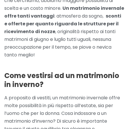
che cerchiamo, abbiamo maggiore possibilità di
scelta e un costo minore.
Un matrimonio invernale
offre tanti vantaggi
: atmosfera da sogno,
sconti
e offerte per quanto riguarda le strutture per il
ricevimento di nozze
, originalità rispetto ai tanti
matrimoni di giugno e luglio tutti uguali, nessuna
preoccupazione per il tempo, se piove o nevica
tanto meglio!
Come vestirsi ad un matrimonio
in inverno?
A proposito di vestiti, un matrimonio invernale offre
molte possibilità in più rispetto all’estate, sia per
l’uomo che per la donna. Cosa indossare a un
matrimonio d’inverno? Di sicuro è importante
trovare il giusto equilibrio tra eleganza e