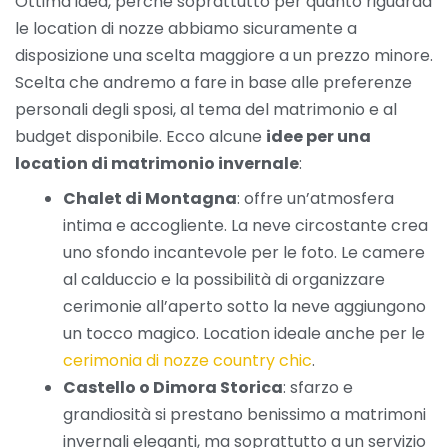
Ottima idea, perché soprattutto per quanto riguarda
le location di nozze abbiamo sicuramente a
disposizione una scelta maggiore a un prezzo minore.
Scelta che andremo a fare in base alle preferenze
personali degli sposi, al tema del matrimonio e al
budget disponibile. Ecco alcune
idee per una
location di matrimonio invernale
:
Chalet di Montagna
: offre un’atmosfera
intima e accogliente. La neve circostante crea
uno sfondo incantevole per le foto. Le camere
al calduccio e la possibilità di organizzare
cerimonie all’aperto sotto la neve aggiungono
un tocco magico. Location ideale anche per le
cerimonia di nozze country chic
.
Castello o Dimora Storica
: sfarzo e
grandiosità si prestano benissimo a matrimoni
invernali eleganti, ma soprattutto a un servizio