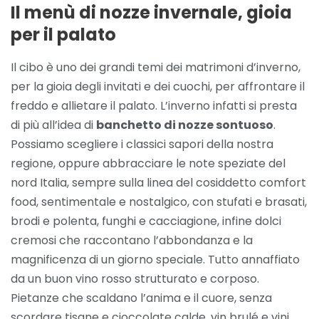
Il menù di nozze invernale, gioia
per il palato
Il cibo è uno dei grandi temi dei matrimoni d’inverno,
per la gioia degli invitati e dei cuochi, per affrontare il
freddo e allietare il palato. L’inverno infatti si presta
di più all’idea di
banchetto di nozze sontuoso
.
Possiamo scegliere i classici sapori della nostra
regione, oppure abbracciare le note speziate del
nord Italia, sempre sulla linea del cosiddetto comfort
food, sentimentale e nostalgico, con stufati e brasati,
brodi e polenta, funghi e cacciagione, infine dolci
cremosi che raccontano l’abbondanza e la
magnificenza di un giorno speciale. Tutto annaffiato
da un buon vino rosso strutturato e corposo.
Pietanze che scaldano l’anima e il cuore, senza
scordare tisane e cioccolate calde, vin brulé e vini