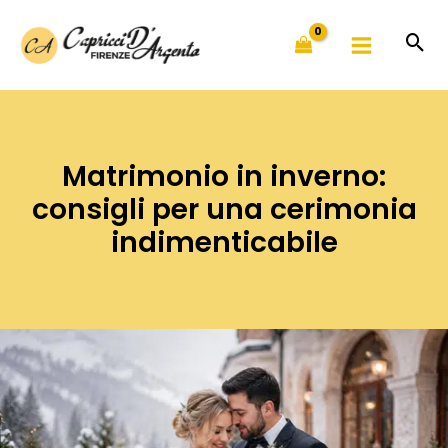
Vai
al
contenuto
Matrimonio in inverno:
consigli per una cerimonia
indimenticabile