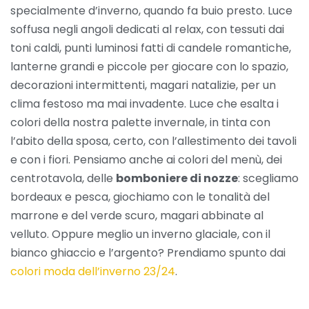
specialmente d’inverno, quando fa buio presto. Luce
soffusa negli angoli dedicati al relax, con tessuti dai
toni caldi, punti luminosi fatti di candele romantiche,
lanterne grandi e piccole per giocare con lo spazio,
decorazioni intermittenti, magari natalizie, per un
clima festoso ma mai invadente. Luce che esalta i
colori della nostra palette invernale, in tinta con
l’abito della sposa, certo, con l’allestimento dei tavoli
e con i fiori. Pensiamo anche ai colori del menù, dei
centrotavola, delle
bomboniere di nozze
: scegliamo
bordeaux e pesca, giochiamo con le tonalità del
marrone e del verde scuro, magari abbinate al
velluto. Oppure meglio un inverno glaciale, con il
bianco ghiaccio e l’argento? Prendiamo spunto dai
colori moda dell’inverno 23/24
.