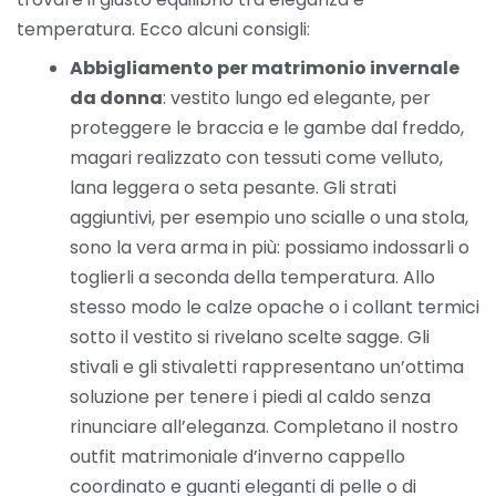
temperatura. Ecco alcuni consigli:
Abbigliamento per matrimonio invernale
da donna
: vestito lungo ed elegante, per
proteggere le braccia e le gambe dal freddo,
magari realizzato con tessuti come velluto,
lana leggera o seta pesante. Gli strati
aggiuntivi, per esempio uno scialle o una stola,
sono la vera arma in più: possiamo indossarli o
toglierli a seconda della temperatura. Allo
stesso modo le calze opache o i collant termici
sotto il vestito si rivelano scelte sagge. Gli
stivali e gli stivaletti rappresentano un’ottima
soluzione per tenere i piedi al caldo senza
rinunciare all’eleganza. Completano il nostro
outfit matrimoniale d’inverno cappello
coordinato e guanti eleganti di pelle o di