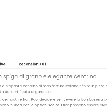
ive
Recensioni (0)
spiga di grano e elegante centrino
elegante centrino di manifattura italiana rifinito in pizzo
dal certificato di garanzia.
i, dei nastri e fiori. Puoi decidere se ricevere la bomboniera 
sono in linea con le opzioni scelte. I fiori possono essere dive