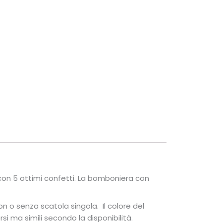
 con 5 ottimi confetti. La bomboniera con
con o senza scatola singola. Il colore del
rsi ma simili secondo la disponibilità.