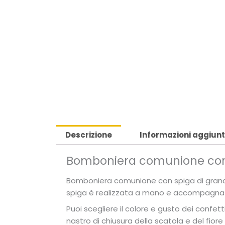
Descrizione
Informazioni aggiunt
Bomboniera comunione con 
Bomboniera comunione con spiga di grano e 
spiga è realizzata a mano e accompagnata 
Puoi scegliere il colore e gusto dei confett
nastro di chiusura della scatola e del fiore 