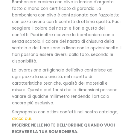
Bomboniera cresima con olivo in lamina d’argento
fatto a mano con certificato di garanzia. La
bomboniera con olivo è confezionata con fazzoletto
con pizzo avorio con 5 confetti di ottima qualità. Puoi
scegliere il colore dei nastri e fiori e gusto dei
confetti. Puoi inoltre ricevere la bomboniera con o
senza scatola.
Il colore del nastro di chiusura della
scatola e del fiore sono in linea con le opzioni scelte.
I
fiori possono essere diversi dalla foto, secondo le
disponibilità.
La lavorazione artigianale dell’olivo conferisce ad
ogni pezzo la sua unicità, nel rispetto di
caratteristiche tecniche, qualità dei materiali e
misure. Questo può far si che le dimensioni possono
variare di qualche millimetro rendendo l’articolo
ancora più esclusivo.
Segnaposto con ottimi confetti nel nostro catalogo,
clicca qui
.
INSERIRE NELLE NOTE DELL’ORDINE QUANDO VUOI
RICEVERE LA TUA BOMBONIERA.