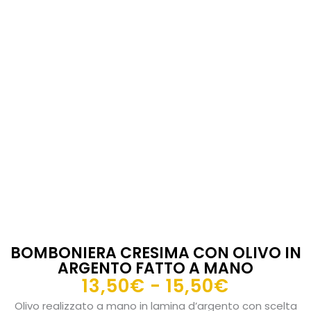
BOMBONIERA CRESIMA CON OLIVO IN
ARGENTO FATTO A MANO
Fascia
13,50
€
-
15,50
€
di
Olivo realizzato a mano in lamina d’argento con scelta