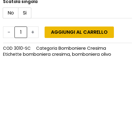
Scatola singola
No
Si
-
+
AGGIUNGI AL CARRELLO
Bomboniere Cresima
COD
3010-SC
Categoria
bomboniera cresima
bomboniera olivo
Etichette
,