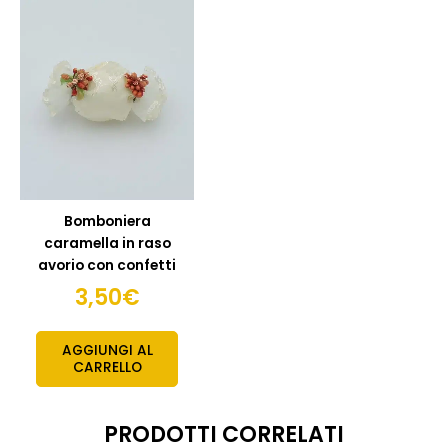
Bomboniera
caramella in raso
avorio con confetti
3,50
€
AGGIUNGI AL
CARRELLO
PRODOTTI CORRELATI