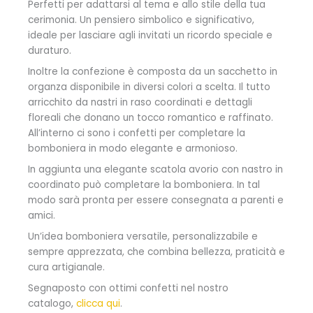
Perfetti per adattarsi al tema e allo stile della tua
cerimonia. Un pensiero simbolico e significativo,
ideale per lasciare agli invitati un ricordo speciale e
duraturo.
Inoltre la confezione è composta da un sacchetto in
organza disponibile in diversi colori a scelta. Il tutto
arricchito da nastri in raso coordinati e dettagli
floreali che donano un tocco romantico e raffinato.
All’interno ci sono i confetti per completare la
bomboniera in modo elegante e armonioso.
In aggiunta una elegante scatola avorio con nastro in
coordinato può completare la bomboniera. In tal
modo sarà pronta per essere consegnata a parenti e
amici.
Un’idea bomboniera versatile, personalizzabile e
sempre apprezzata, che combina bellezza, praticità e
cura artigianale.
Segnaposto con ottimi confetti nel nostro
catalogo,
clicca qui
.