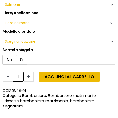
Fiore/Applicazione
Modello ciondolo
Scatola singola
No
Si
-
+
AGGIUNGI AL CARRELLO
COD
3549-M
Bomboniere
Bomboniere matrimonio
Categorie
,
bomboniera matrimonio
bomboniera
Etichette
,
segnalibro