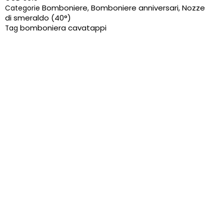
Bomboniere
Bomboniere anniversari
Nozze
Categorie
,
,
di smeraldo (40°)
bomboniera cavatappi
Tag