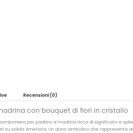
ive
Recensioni (0)
drina con bouquet di fiori in cristallo
a bomboniera per padrino e madrina ricca di significato e splen
 su solida Ametista. Un dono simbolico che rappresenta a