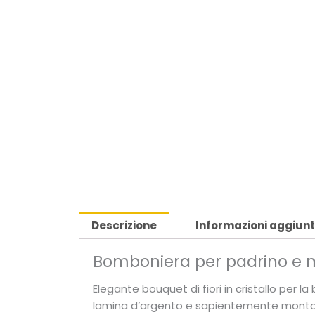
Descrizione
Informazioni aggiunt
Bomboniera per padrino e ma
Elegante bouquet di fiori in cristallo per l
lamina d’argento e sapientemente montati