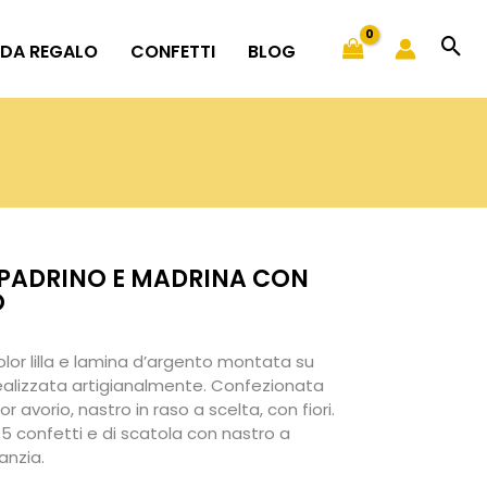
 DA REGALO
CONFETTI
BLOG
PADRINO E MADRINA CON
O
 color lilla e lamina d’argento montata su
ealizzata artigianalmente. Confezionata
r avorio, nastro in raso a scelta, con fiori.
 confetti e di scatola con nastro a
anzia.