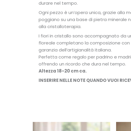
durare nel tempo.
Ogni pezzo è un’opera unica, grazie alla me
poggiano su una base di pietra minerale na
alla cristalloterapia.
I fiori in cristallo sono accompagnato da un 
floreale completano la composizione con ele
garanzia dell’artigianalità italiana.
Perfetta come regalo per padrino e madrina
offrendo un ricordo che dura nel tempo.
Altezza 18-20 cm ca.
INSERIRE NELLE NOTE QUANDO VUOI RICE
Fascia
Questo