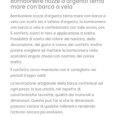
Bomboniere nozze d’argento tema
mare con barca a vela
Bomboniere nozze d’argento tema mare con barca a
vela con scafo blu e lamina d’argento, la bomboniera
con barca a vela è confezionata con tulle avorio con
5 confetti, nastri in raso e applicazione a scelta.
Possibilità di scelta del colore del nastrino, della
decorazione, del gusto e colore dei confetti. Inoltre
potete scegliere se mettere la bomboniera nella
scatolina singola chiusa con nastrino del colore
scelto.
Il confetto cioco-mandorla non è consigliato nei
periodi troppo caldi.
La lavorazione artigianale della barca conferisce ad
ogni pezzo la sua unicità, nel rispetto di
caratteristiche tecniche, qualità dei materiali e
dimensioni. Questo può far si che le dimensioni
possono variare di qualche millimetro rendendo
l’articolo ancora più esclusivo.