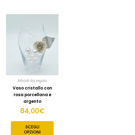
Articoli da regalo
Vaso cristallo con
rosa porcellana e
argento
84,00
€
SCEGLI
OPZIONI