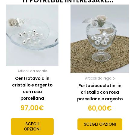
TI POTREBBE INTERESSARE...
Articoli da regalo
Centrotavola in
Articoli da regalo
cristallo e argento
Portacioccolatini in
con rosa
cristallo con rosa
porcellana
porcellana e argento
97,00
€
60,00
€
SCEGLI
SCEGLI OPZIONI
OPZIONI