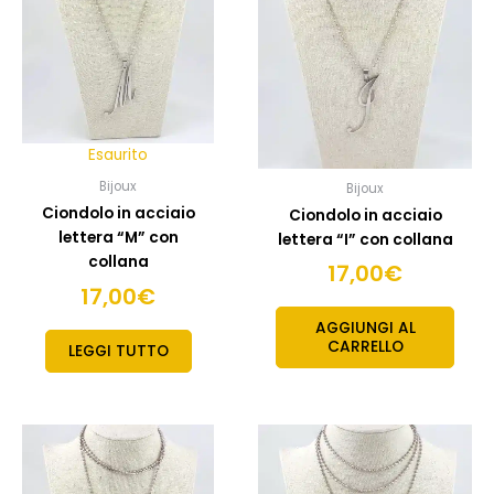
Esaurito
Bijoux
Bijoux
Ciondolo in acciaio
Ciondolo in acciaio
lettera “M” con
lettera “I” con collana
collana
17,00
€
17,00
€
AGGIUNGI AL
CARRELLO
LEGGI TUTTO