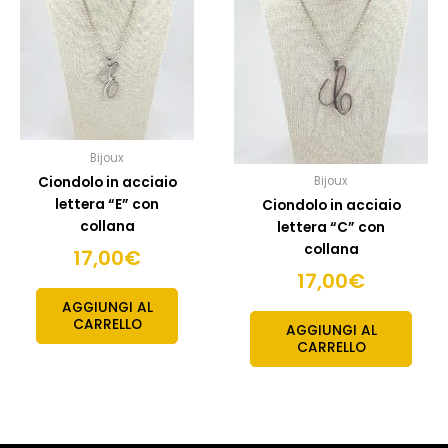
Bijoux
Ciondolo in acciaio
Bijoux
lettera “E” con
Ciondolo in acciaio
collana
lettera “C” con
collana
17,00
€
17,00
€
AGGIUNGI AL
CARRELLO
AGGIUNGI AL
CARRELLO