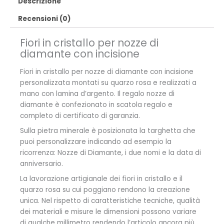
Descrizione
Recensioni (0)
Fiori in cristallo per nozze di
diamante con incisione
Fiori in cristallo per nozze di diamante con incisione
personalizzata montati su quarzo rosa e realizzati a
mano con lamina d’argento. Il regalo nozze di
diamante è confezionato in scatola regalo e
completo di certificato di garanzia.
Sulla pietra minerale è posizionata la targhetta che
puoi personalizzare indicando ad esempio la
ricorrenza: Nozze di Diamante, i due nomi e la data di
anniversario.
La lavorazione artigianale dei fiori in cristallo e il
quarzo rosa su cui poggiano rendono la creazione
unica. Nel rispetto di caratteristiche tecniche, qualità
dei materiali e misure le dimensioni possono variare
di qualche millimetro rendendo l’articolo ancora più