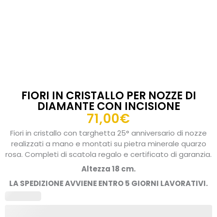
FIORI IN CRISTALLO PER NOZZE DI
DIAMANTE CON INCISIONE
71,00
€
Fiori in cristallo con targhetta 25° anniversario di nozze
realizzati a mano e montati su pietra minerale quarzo
rosa. Completi di scatola regalo e certificato di garanzia.
Altezza 18 cm.
LA SPEDIZIONE AVVIENE ENTRO 5 GIORNI LAVORATIVI.
Fiori
in
cristallo