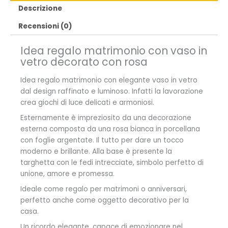
Descrizione
Recensioni (0)
Idea regalo matrimonio con vaso in
vetro decorato con rosa
Idea regalo matrimonio con elegante vaso in vetro
dal design raffinato e luminoso. Infatti la lavorazione
crea giochi di luce delicati e armoniosi.
Esternamente è impreziosito da una decorazione
esterna composta da una rosa bianca in porcellana
con foglie argentate. Il tutto per dare un tocco
moderno e brillante. Alla base è presente la
targhetta con le fedi intrecciate, simbolo perfetto di
unione, amore e promessa.
Ideale come regalo per matrimoni o anniversari,
perfetto anche come oggetto decorativo per la
casa.
Un ricordo elegante, capace di emozionare nel