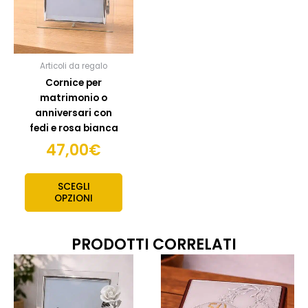
Articoli da regalo
Cornice per
matrimonio o
anniversari con
fedi e rosa bianca
47,00
€
SCEGLI
OPZIONI
PRODOTTI CORRELATI