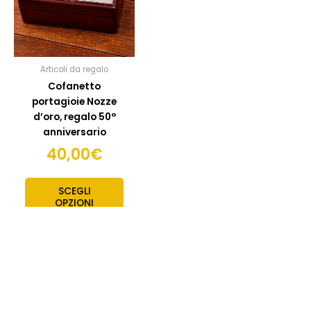
Articoli da regalo
Cofanetto
portagioie Nozze
d’oro, regalo 50°
anniversario
40,00
€
SCEGLI
OPZIONI
PRODOTTI CORRELATI